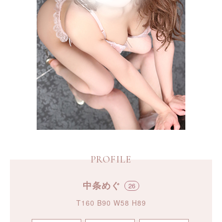
PROFILE
中条めぐ
26
T160 B90 W58 H89