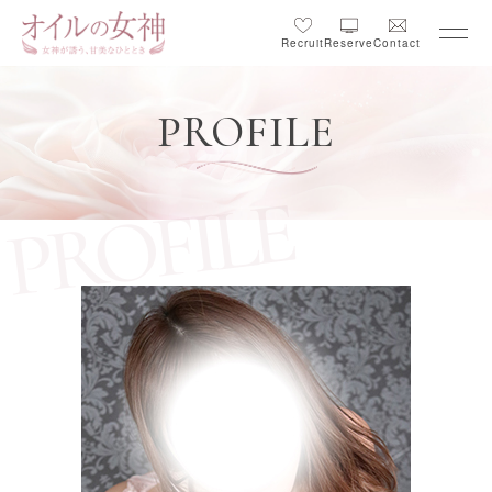
Recruit
Reserve
Contact
PROFILE